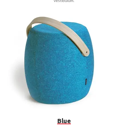
vestibulum.
Blue