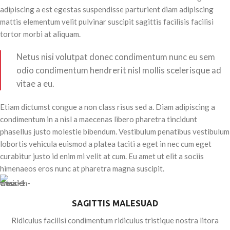
adipiscing a est egestas suspendisse parturient diam adipiscing
mattis elementum velit pulvinar suscipit sagittis facilisis facilisi
tortor morbi at aliquam.
Netus nisi volutpat donec condimentum nunc eu sem
odio condimentum hendrerit nisl mollis scelerisque ad
vitae a eu.
Etiam dictumst congue a non class risus sed a. Diam adipiscing a
condimentum in a nisl a maecenas libero pharetra tincidunt
phasellus justo molestie bibendum. Vestibulum penatibus vestibulum
lobortis vehicula euismod a platea taciti a eget in nec cum eget
curabitur justo id enim mi velit at cum. Eu amet ut elit a sociis
himenaeos eros nunc at pharetra magna suscipit.
SAGITTIS MALESUAD
Ridiculus facilisi condimentum ridiculus tristique nostra litora