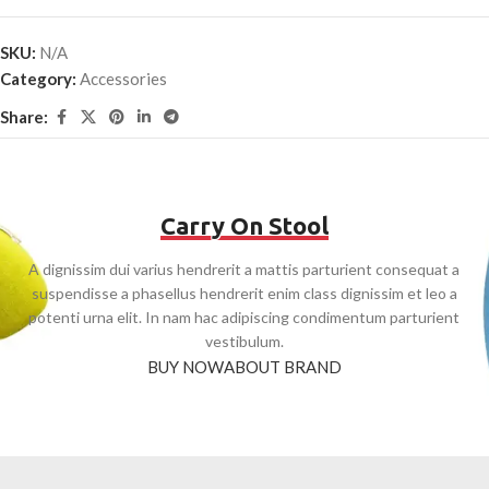
SKU:
N/A
Category:
Accessories
Share:
Carry On Stool
A dignissim dui varius hendrerit a mattis parturient consequat a
suspendisse a phasellus hendrerit enim class dignissim et leo a
potenti urna elit. In nam hac adipiscing condimentum parturient
vestibulum.
BUY NOW
ABOUT BRAND