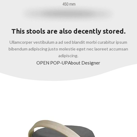
This stools are also decently stored.
Ullamcorper vestibulum a ad sed blandit morbi curabitur ipsum
bibendum adipiscing justo molestie eget nec laoreet accumsan
adipiscing.
OPEN POP-UP
About Designer