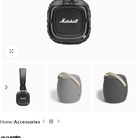
Click to enlarge
Home
Accessories