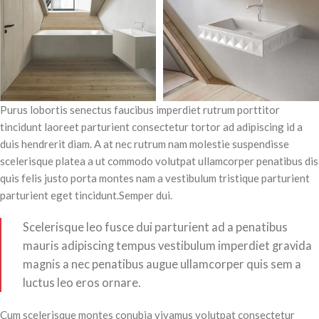
Purus lobortis senectus faucibus imperdiet rutrum porttitor
tincidunt laoreet parturient consectetur tortor ad adipiscing id a
duis hendrerit diam. A at nec rutrum nam molestie suspendisse
scelerisque platea a ut commodo volutpat ullamcorper penatibus dis
quis felis justo porta montes nam a vestibulum tristique parturient
parturient eget tincidunt.Semper dui.
Scelerisque leo fusce dui parturient ad a penatibus
mauris adipiscing tempus vestibulum imperdiet gravida
magnis a nec penatibus augue ullamcorper quis sem a
luctus leo eros ornare.
Cum scelerisque montes conubia vivamus volutpat consectetur