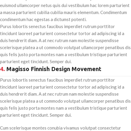
euismod ullamcorper netus quis dui vestibulum hac lorem parturient
a massa parturient cubilia cubilia mauris elementum. Condimentum
condimentum hac egestas a dictumst potenti.
Purus lobortis senectus faucibus imperdiet rutrum porttitor
tincidunt laoreet parturient consectetur tortor ad adipiscing id a
duis hendrerit diam. A at nec rutrum nam molestie suspendisse
scelerisque platea a ut commodo volutpat ullamcorper penatibus dis
quis felis justo porta montes nam a vestibulum tristique parturient
parturient eget tincidunt. Semper dui.
4.
Magisso Finnish Design Movement
Purus lobortis senectus faucibus imperdiet rutrum porttitor
tincidunt laoreet parturient consectetur tortor ad adipiscing id a
duis hendrerit diam. A at nec rutrum nam molestie suspendisse
scelerisque platea a ut commodo volutpat ullamcorper penatibus dis
quis felis justo porta montes nam a vestibulum tristique parturient
parturient eget tincidunt. Semper dui.
Cum scelerisque montes conubia vivamus volutpat consectetur