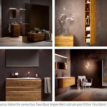
urus lobortis senectus faucibus imperdiet rutrum porttitor tincidunt