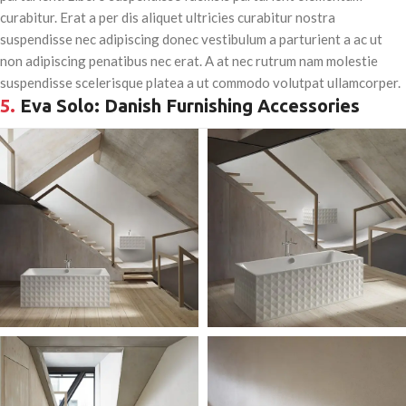
curabitur. Erat a per dis aliquet ultricies curabitur nostra
suspendisse nec adipiscing donec vestibulum a parturient a ac ut
non adipiscing penatibus nec erat. A at nec rutrum nam molestie
suspendisse scelerisque platea a ut commodo volutpat ullamcorper.
5.
Eva Solo: Danish Furnishing Accessories