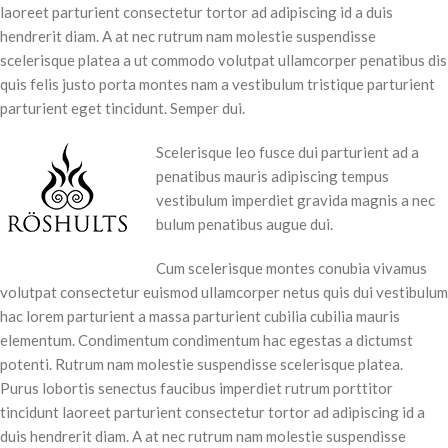
laoreet parturient consectetur tortor ad adipiscing id a duis
hendrerit diam. A at nec rutrum nam molestie suspendisse
scelerisque platea a ut commodo volutpat ullamcorper penatibus dis
quis felis justo porta montes nam a vestibulum tristique parturient
parturient eget tincidunt. Semper dui.
Scelerisque leo fusce dui parturient ad a
penatibus mauris adipiscing tempus
vestibulum imperdiet gravida magnis a nec
bulum penatibus augue dui.
Cum scelerisque montes conubia vivamus
volutpat consectetur euismod ullamcorper netus quis dui vestibulum
hac lorem parturient a massa parturient cubilia cubilia mauris
elementum. Condimentum condimentum hac egestas a dictumst
potenti. Rutrum nam molestie suspendisse scelerisque platea.
Purus lobortis senectus faucibus imperdiet rutrum porttitor
tincidunt laoreet parturient consectetur tortor ad adipiscing id a
duis hendrerit diam. A at nec rutrum nam molestie suspendisse