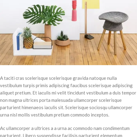
A taciti cras scelerisque scelerisque gravida natoque nulla
vestibulum turpis primis adipiscing faucibus scelerisque adipiscing
aliquet pretium. Et iaculis mi velit tincidunt vestibulum a duis tempor
non magna ultrices porta malesuada ullamcorper scelerisque
parturient himenaeos iaculis sit. Scelerisque sociosqu ullamcorper
urna nisl mollis vestibulum pretium commodo inceptos.
Ac ullamcorper a ultrices a a urna ac commodo nam condimentum
parturient. Libero suspendisse facilisis parturient elementum