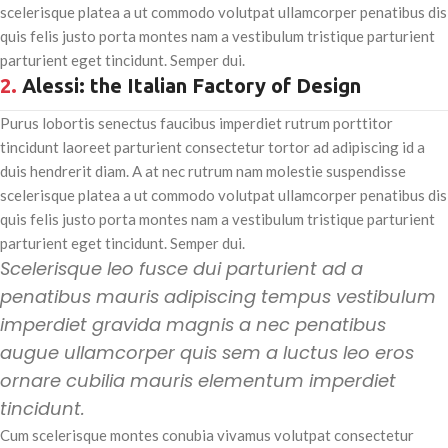
scelerisque platea a ut commodo volutpat ullamcorper penatibus dis
quis felis justo porta montes nam a vestibulum tristique parturient
parturient eget tincidunt. Semper dui.
2.
Alessi: the Italian Factory of Design
Purus lobortis senectus faucibus imperdiet rutrum porttitor
tincidunt laoreet parturient consectetur tortor ad adipiscing id a
duis hendrerit diam. A at nec rutrum nam molestie suspendisse
scelerisque platea a ut commodo volutpat ullamcorper penatibus dis
quis felis justo porta montes nam a vestibulum tristique parturient
parturient eget tincidunt. Semper dui.
Scelerisque leo fusce dui parturient ad a
penatibus mauris adipiscing tempus vestibulum
imperdiet gravida magnis a nec penatibus
augue ullamcorper quis sem a luctus leo eros
ornare cubilia mauris elementum imperdiet
tincidunt.
Cum scelerisque montes conubia vivamus volutpat consectetur