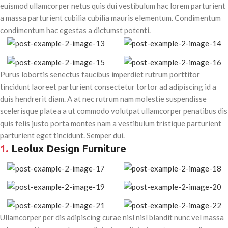
euismod ullamcorper netus quis dui vestibulum hac lorem parturient
a massa parturient cubilia cubilia mauris elementum. Condimentum
condimentum hac egestas a dictumst potenti.
Purus lobortis senectus faucibus imperdiet rutrum porttitor
tincidunt laoreet parturient consectetur tortor ad adipiscing id a
duis hendrerit diam. A at nec rutrum nam molestie suspendisse
scelerisque platea a ut commodo volutpat ullamcorper penatibus dis
quis felis justo porta montes nam a vestibulum tristique parturient
parturient eget tincidunt. Semper dui.
1.
Leolux Design Furniture
Ullamcorper per dis adipiscing curae nisl nisl blandit nunc vel massa