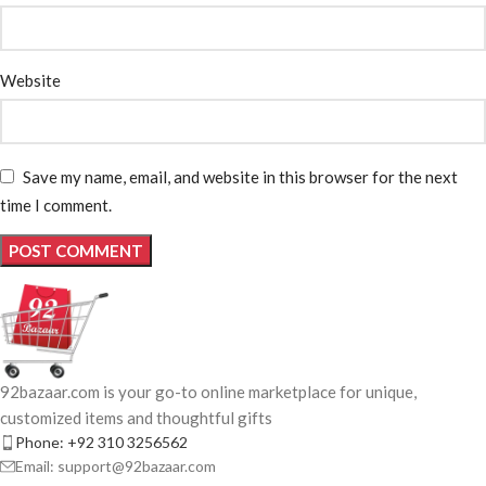
Website
Save my name, email, and website in this browser for the next
time I comment.
92bazaar.com is your go-to online marketplace for unique,
customized items and thoughtful gifts
Phone: +92 310 3256562
Email: support@92bazaar.com